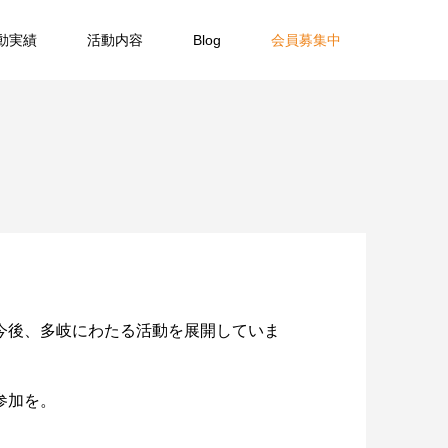
動実績
活動内容
Blog
会員募集中
今後、多岐にわたる活動を展開していま
参加を。