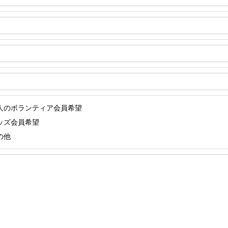
人のボランティア会員希望
ッズ会員希望
の他