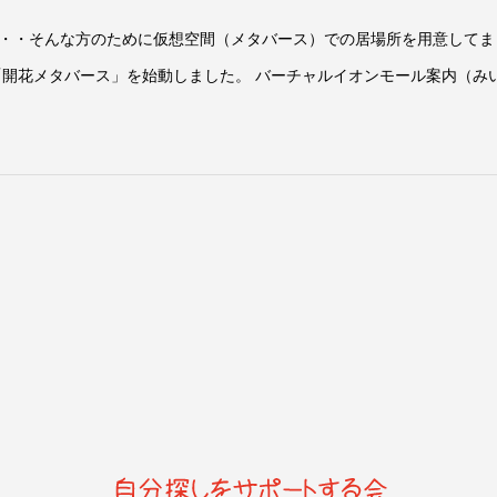
・・そんな方のために仮想空間（メタバース）での居場所を用意してま
「開花メタバース」を始動しました。 バーチャルイオンモール案内（み