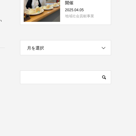
開催
2025.04.05
地域社会貢献事業
い
月を選択