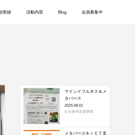
動実績
活動内容
Blog
会員募集中
マインドフルネス＆メ
タバース
2025.09.01
社会参画支援事業
メタバースをＩＣＴ支