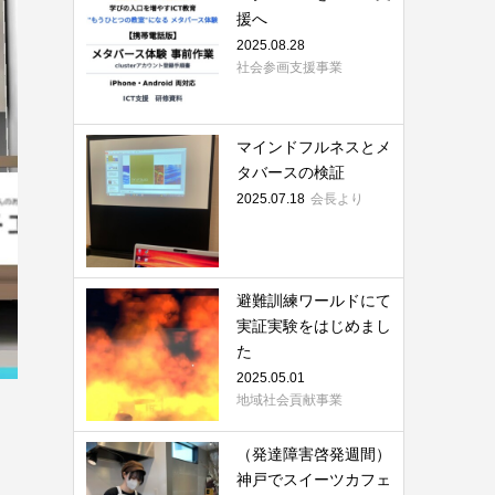
援へ
2025.08.28
社会参画支援事業
マインドフルネスとメ
タバースの検証
2025.07.18
会長より
避難訓練ワールドにて
実証実験をはじめまし
た
2025.05.01
地域社会貢献事業
（発達障害啓発週間）
神戸でスイーツカフェ