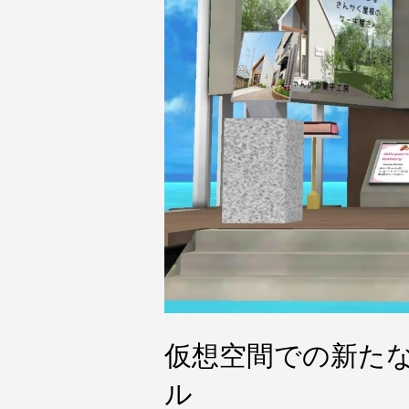
仮想空間での新た
ル