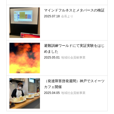
マインドフルネスとメタバースの検証
2025.07.18
会長より
避難訓練ワールドにて実証実験をはじ
めました
2025.05.01
地域社会貢献事業
（発達障害啓発週間）神戸でスイーツ
カフェ開催
2025.04.05
地域社会貢献事業