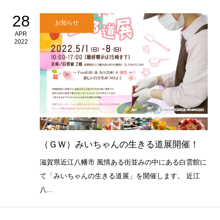
28
お知らせ
APR
2022
（ＧＷ）みいちゃんの生きる道展開催！
滋賀県近江八幡市 風情ある街並みの中にある白雲館に
て「みいちゃんの生きる道展」を開催します。 近江
八...