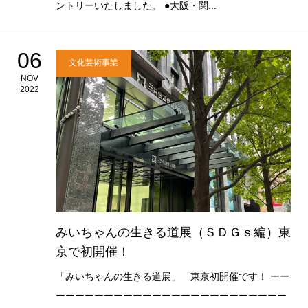
ントリーいたしました。 ●大阪・関...
06
文化芸術事業
NOV
2022
みいちゃんの生きる道展（ＳＤＧｓ編）東
京で初開催！
「みいちゃんの生きる道展」 東京初開催です！ ーー
ーーーーーーーーーーーーーーーーーーーーーーーー