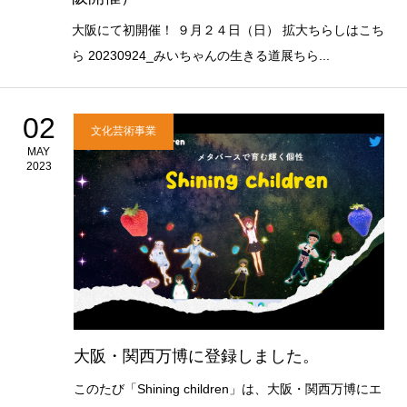
大阪にて初開催！ ９月２４日（日） 拡大ちらしはこち
ら 20230924_みいちゃんの生きる道展ちら...
02
文化芸術事業
MAY
2023
大阪・関西万博に登録しました。
このたび「Shining children」は、大阪・関西万博にエ