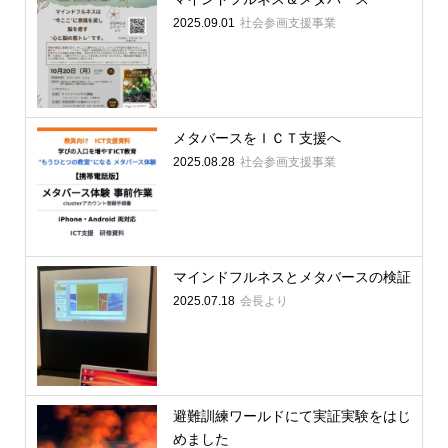
2025.09.01
社会参画支援事業
メタバースをＩＣＴ支援へ
2025.08.28
社会参画支援事業
マインドフルネスとメタバースの検証
2025.07.18
会長より
避難訓練ワールドにて実証実験をはじ
めました