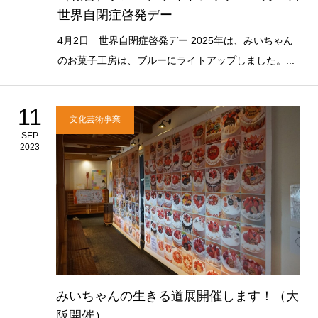
世界自閉症啓発デー
4月2日 世界自閉症啓発デー 2025年は、みいちゃん
のお菓子工房は、ブルーにライトアップしました。...
11
文化芸術事業
SEP
2023
みいちゃんの生きる道展開催します！（大
阪開催）