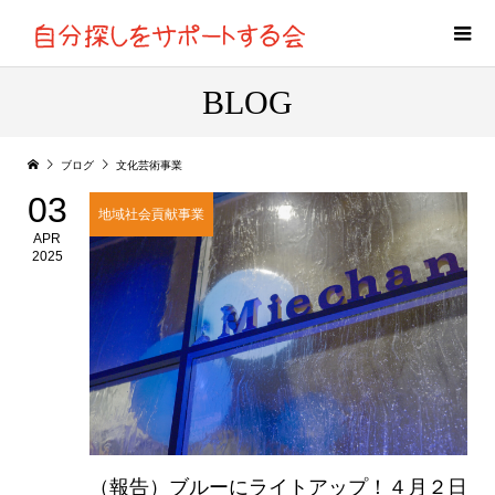
BLOG
ブログ
文化芸術事業
03
地域社会貢献事業
APR
2025
（報告）ブルーにライトアップ！４月２日