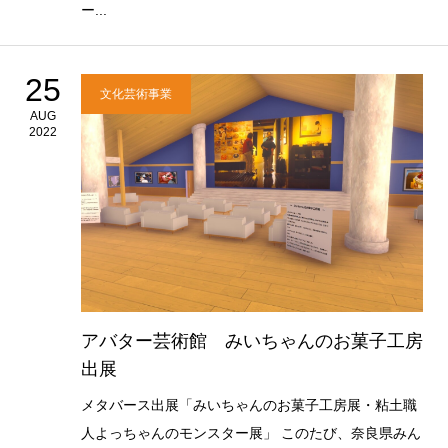
ー...
25
文化芸術事業
AUG
2022
アバター芸術館 みいちゃんのお菓子工房
出展
メタバース出展「みいちゃんのお菓子工房展・粘土職
人よっちゃんのモンスター展」 このたび、奈良県みん